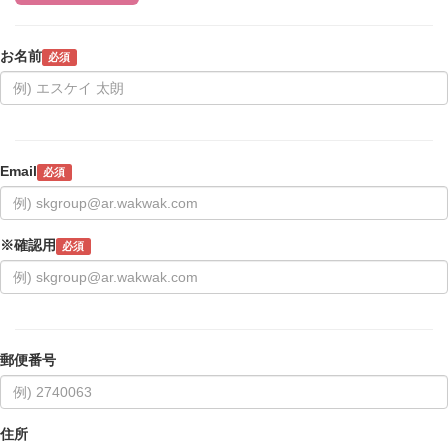
お名前
必須
Email
必須
※確認用
必須
郵便番号
住所