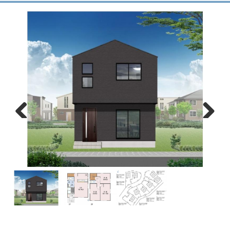
Previous
Next